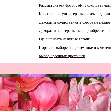
Рассматриваем фотографии ярко цветущи
Красиво цветущая герань - рекомендации о
Декоративнолиственные сортовые пеларго
Декоративная герань - как приобрести поч
Где выписать изящные герани
Портал о выборе и агротехнике изумитель
выбор красивых цветочков