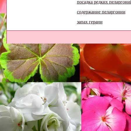
посадка редких пеларгони
содержание пеларгонии
запах герани